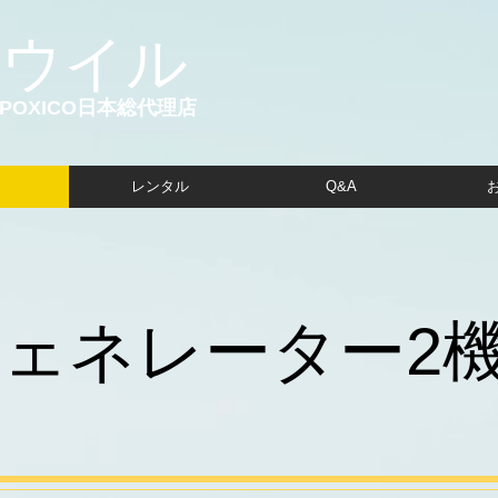
 ウイル
YPOXICO日本総代理店
レンタル
Q&A
ジェネレーター2