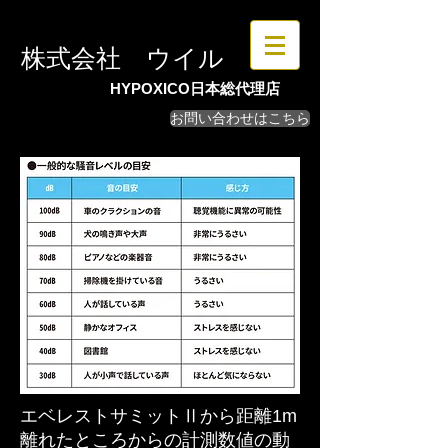
​株式会社 ウイル
HYPOXICO日本総代理店
お問い合わせはこちら
エベレストサミットⅡから距離1m
離れたところからの計測数値の動